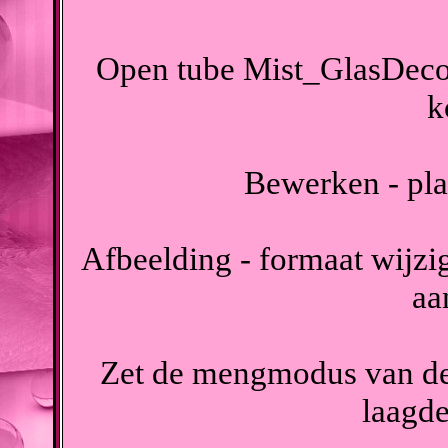
Open tube Mist_GlasDeco
k
Bewerken - pla
Afbeelding - formaat wijzig
aa
Zet de mengmodus van dez
laagde