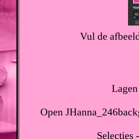
Vul de afbeel
Lagen 
Open JHanna_246backgr
Selecties -