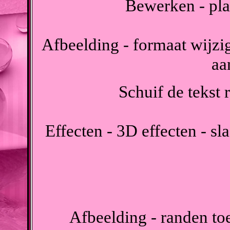
Bewerken - pla
Afbeelding - formaat wijzig
aa
Schuif de tekst 
Effecten - 3D effecten - s
Afbeelding - randen t