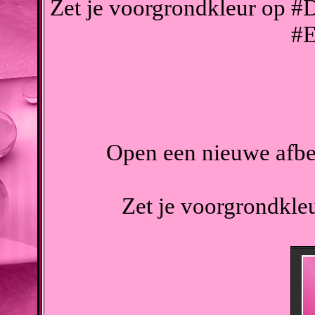
Zet je voorgrondkleur op #
#
Open een nieuwe afbee
Zet je voorgrondkle