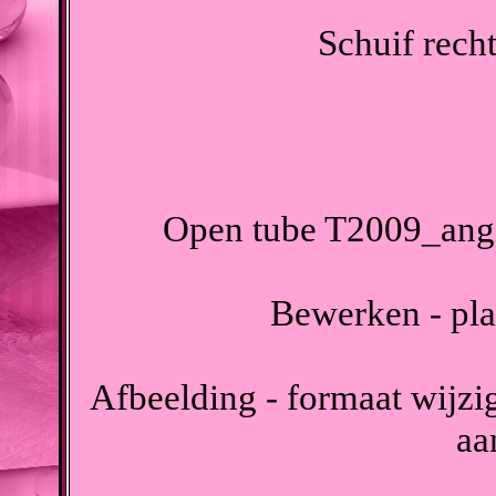
Schuif recht
Open tube T2009_angi
Bewerken - pla
Afbeelding - formaat wijzig
aa