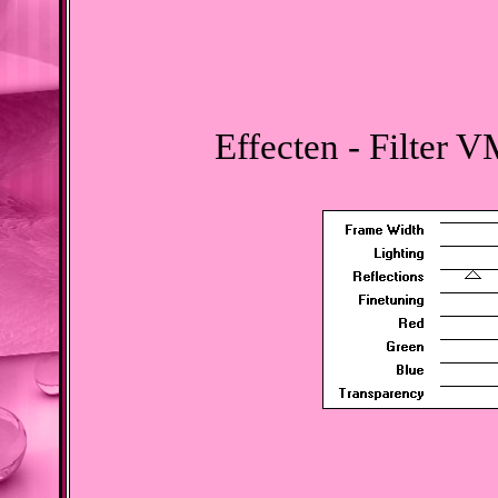
Effecten - Filter 