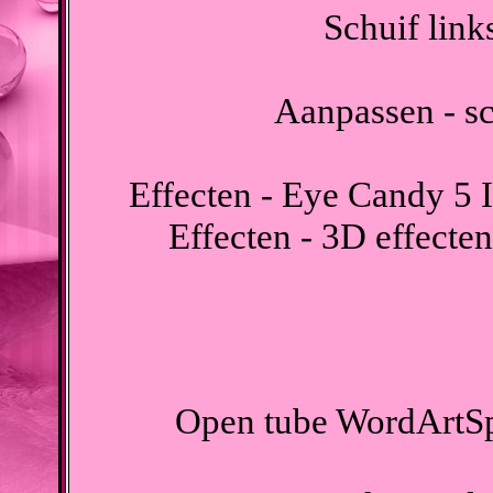
Schuif link
Aanpassen - sc
Effecten - Eye Candy 5 
Effecten - 3D effecte
Open tube WordArtSpr