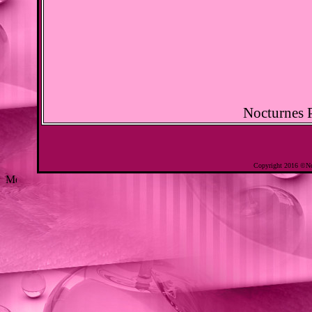
Nocturnes 
Copyright 2016 ©No