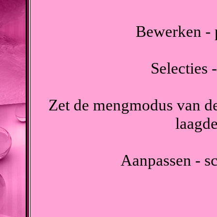
Bewerken - p
Selecties -
Zet de mengmodus van dez
laagde
Aanpassen - sc