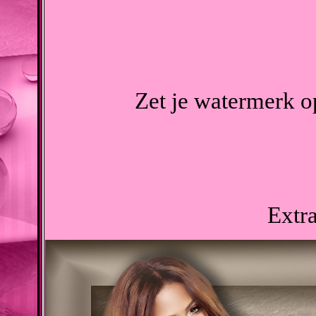
Zet je watermerk op
Extr