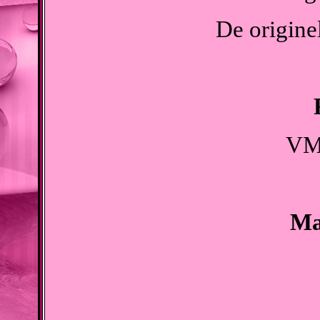
De originel
VM
Ma