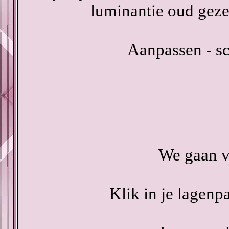
luminantie oud geze
Aanpassen - sc
We gaan v
Klik in je lagenp