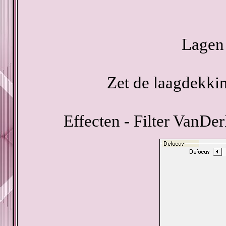
Lagen 
Zet de laagdekki
Effecten - Filter VanDe