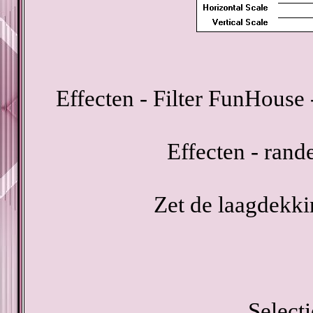
Effecten - Filter FunHouse 
Effecten - rand
Zet de laagdekki
Select