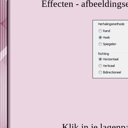
Effecten - afbeeldings
Klik in je lagenp