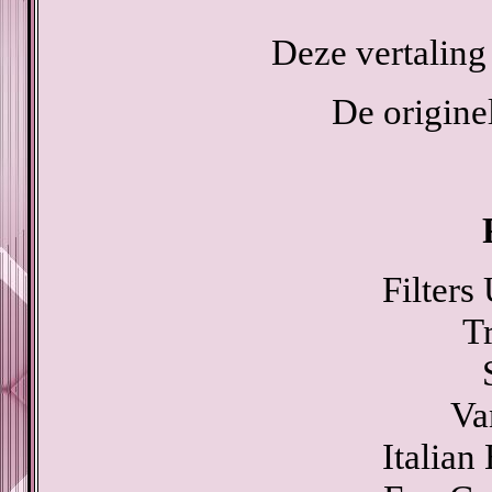
Deze vertaling
De originel
Filters
T
Va
Italian 