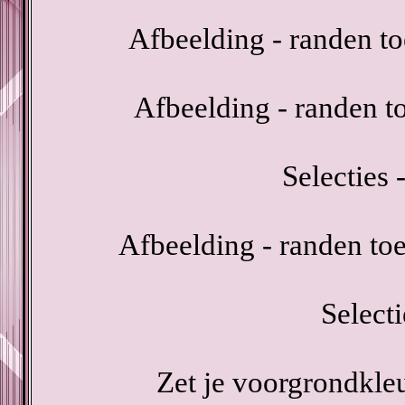
Afbeelding - randen t
Afbeelding - randen t
Selecties -
Afbeelding - randen to
Select
Zet je voorgrondkle