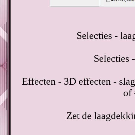
Selecties - la
Selecties -
Effecten - 3D effecten - sl
of
Zet de laagdekki