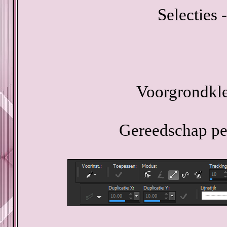
Selecties -
Voorgrondkle
Gereedschap pen 