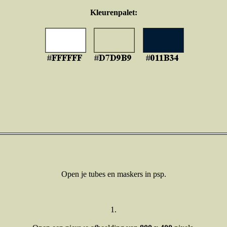
Kleurenpalet:
Open je tubes en maskers in psp.
1.