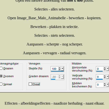
Open een nieuwe afbeelding van
800 x 400
pixels.
Selecties - alles selecteren.
Open Image_Base_Malo_Animabelle - bewerken - kopieren.
Bewerken - plakken in selectie.
Selecties - niets selecteren.
Aanpassen - scherpte - nog scherper.
Aanpassen - vervagen - radiaal vervagen.
Effecten - afbeeldingseffecten - naadloze herhaling - naast elkaar.