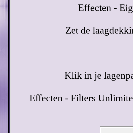
Effecten - Eig
Zet de laagdekki
Klik in je lagenp
Effecten - Filters Unlimite