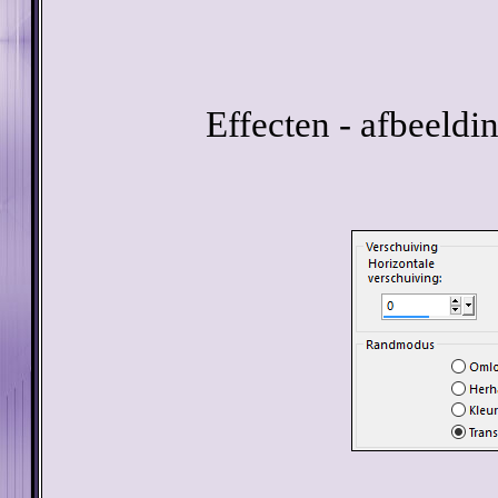
Effecten - afbeeldi