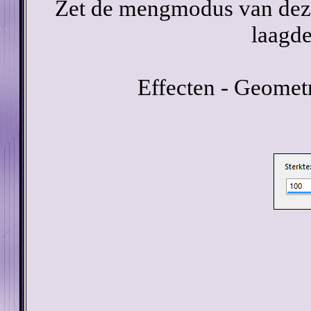
Zet de mengmodus van deze
laagde
Effecten - Geometr