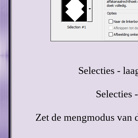
Selecties - la
Selecties -
Zet de mengmodus van d