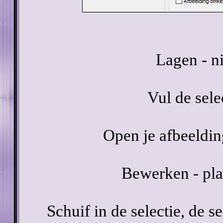
Lagen - n
Vul de sel
Open je afbeeldin
Bewerken - pla
Schuif in de selectie, de s