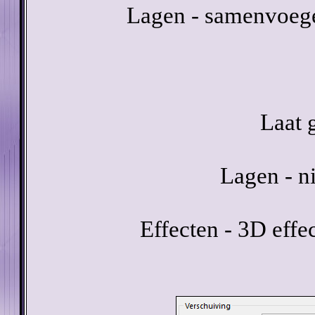
Lagen - samenvoeg
Laat 
Lagen - n
Effecten - 3D eff