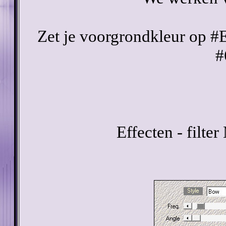
Zet je voorgrondkleur op #
#
Effecten - filte