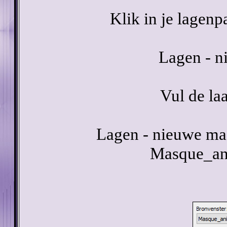
Klik in je lagenp
Lagen - n
Vul de la
Lagen - nieuwe mas
Masque_an