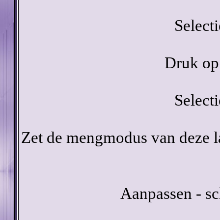
Select
Druk op 
Select
Zet de mengmodus van deze la
Aanpassen - sc