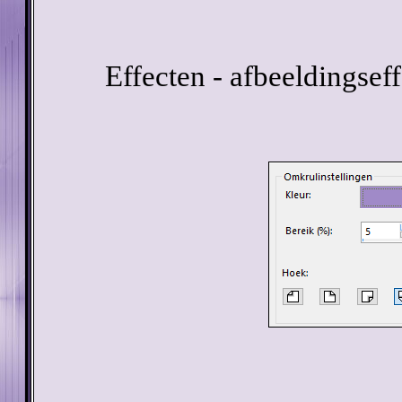
Effecten - afbeeldingse