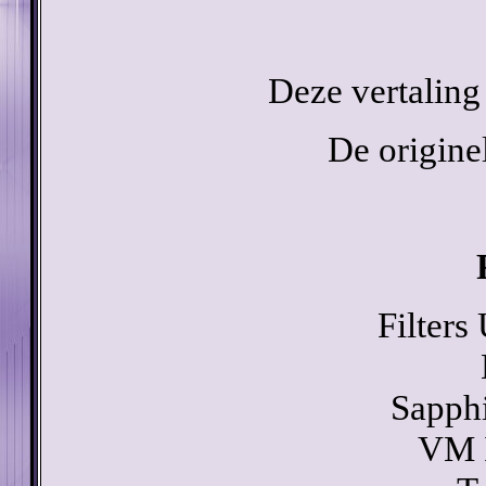
Deze vertaling
De originel
Filters
Sapphi
VM I