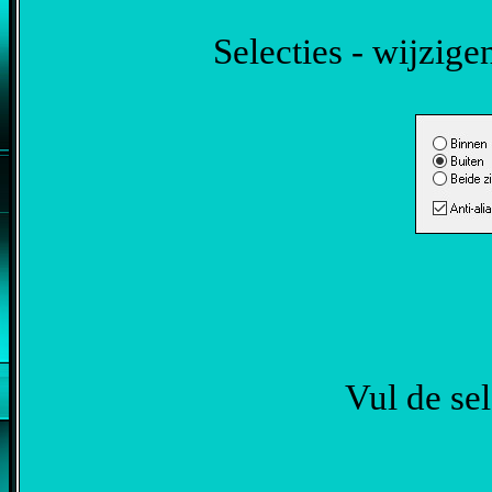
Selecties - wijzige
Vul de se