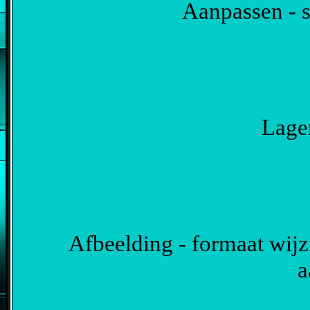
Aanpassen - s
Lagen
Afbeelding - formaat wijzi
a