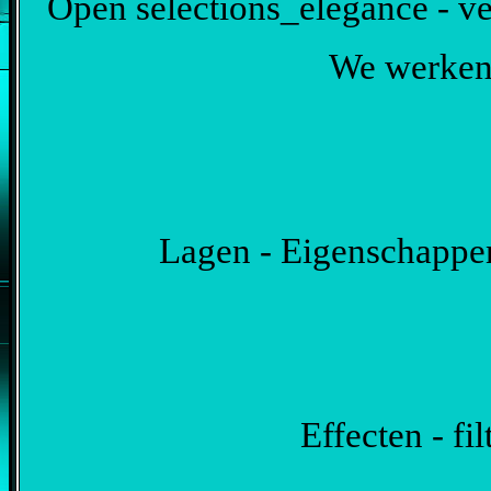
Open selections_elegance - ven
We werken 
Lagen - Eigenschappen
Effecten - fi