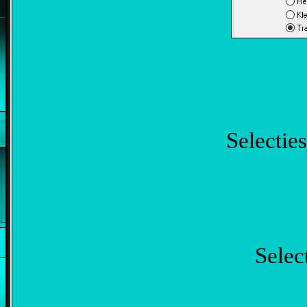
Selecties
Selec