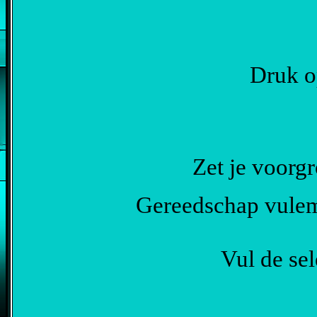
Druk op
Zet je voorg
Gereedschap vulem
Vul de se