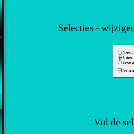
Selecties - wijzige
Vul de se