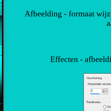
Afbeelding - formaat wijzi
a
Effecten - afbeeld