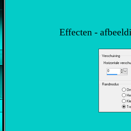
Effecten - afbeeld