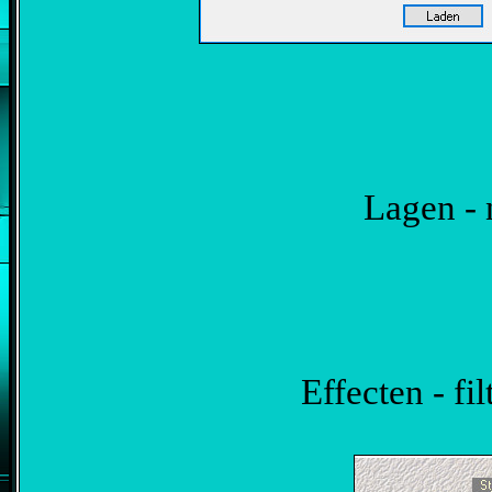
Lagen - 
Effecten - fi