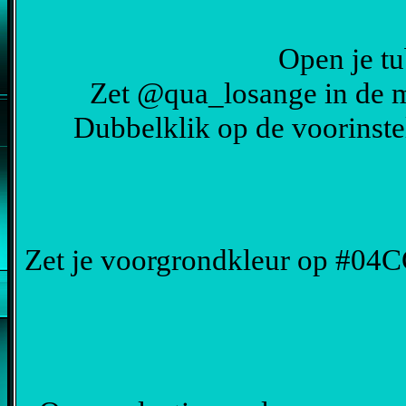
Open je tu
Zet @qua_losange in de m
Dubbelklik op de voorinstel
Zet je voorgrondkleur op #04C