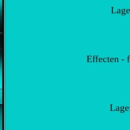
Lagen
Effecten - f
Lagen