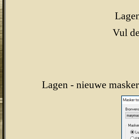
Lagen
Vul d
Lagen - nieuwe maskerl