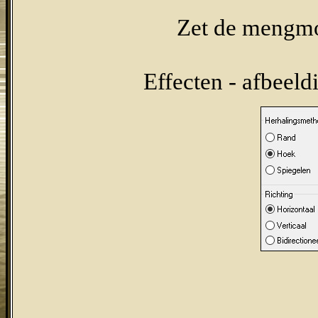
Zet de mengmo
Effecten - afbeeld