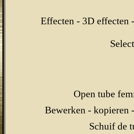
Effecten - 3D effecten 
Select
Open tube femm
Bewerken - kopieren -
Schuif de t