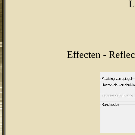
L
Effecten - Reflec