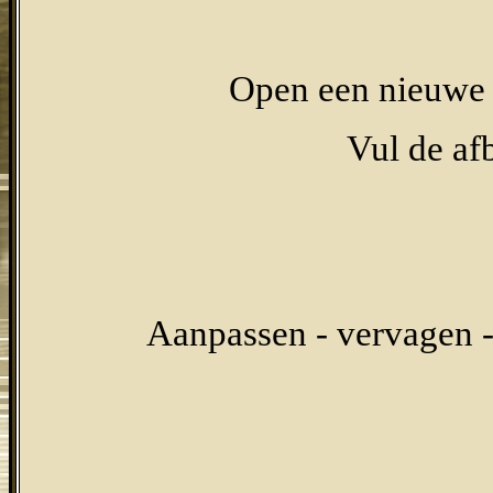
Open een nieuwe a
Vul de af
Aanpassen - vervagen -