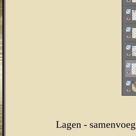
Lagen - samenvoege