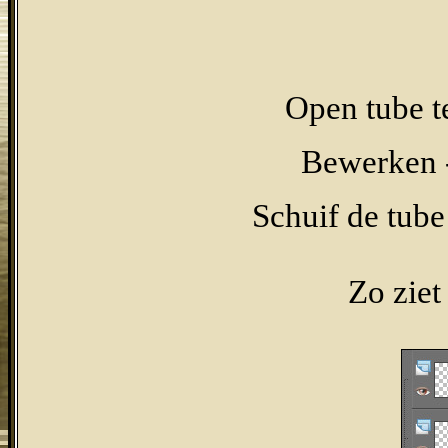
Open tube t
Bewerken -
Schuif de tube
Zo ziet 