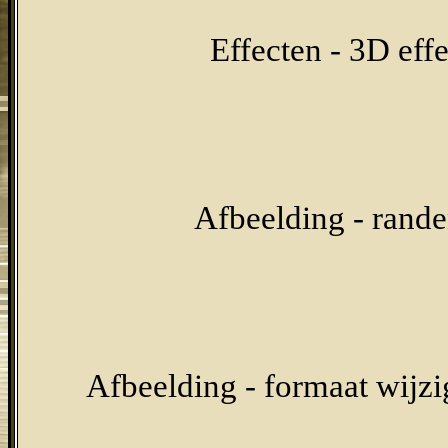
Effecten - 3D eff
Afbeelding - rand
Afbeelding - formaat wijzig