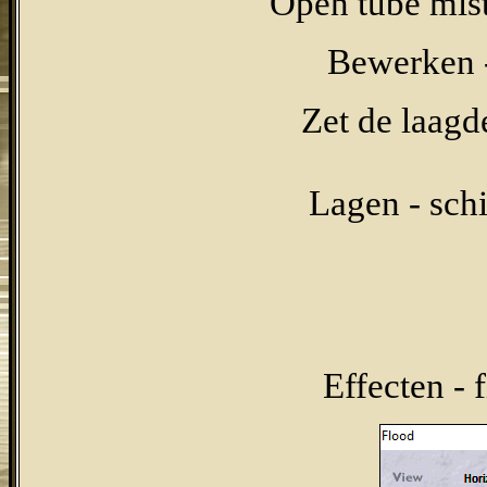
Open tube mist
Bewerken -
Zet de laagd
Lagen - sch
Effecten - 