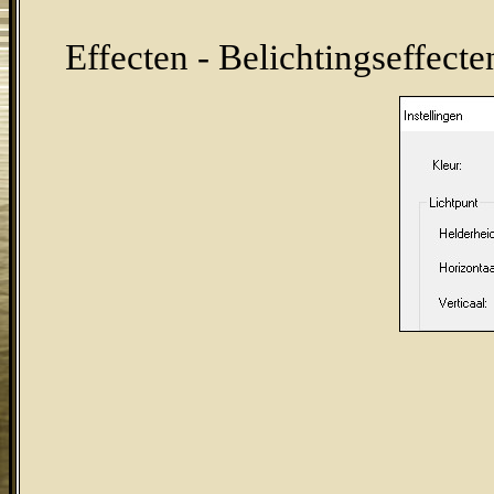
Effecten - Belichtingseffecte