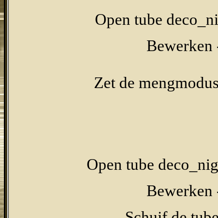
Open tube deco_ni
Bewerken -
Zet de mengmodus 
Open tube deco_nigh
Bewerken -
Schuif de tube