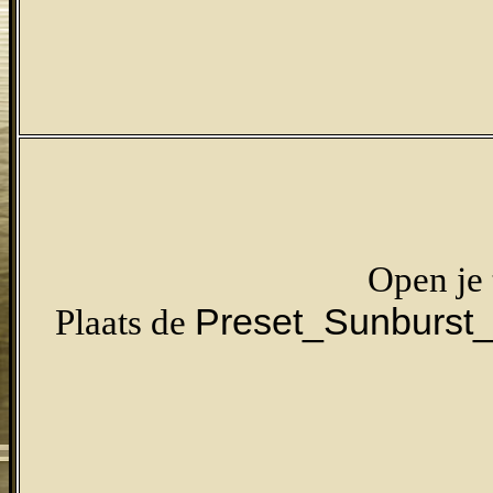
Open je 
Preset_Sunburst_n
Plaats de