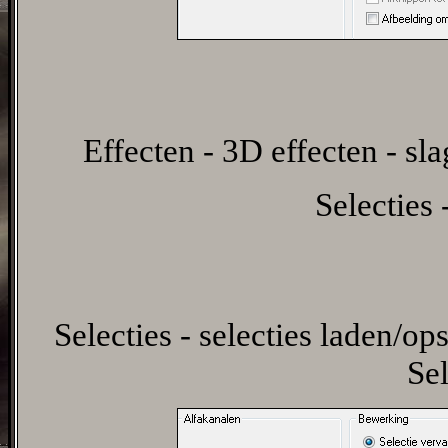
Effecten - 3D effecten - sl
Selecties 
Selecties - selecties laden/ops
Sel