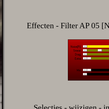
Effecten - Filter AP 05 [
Selecties - wijzigen - 