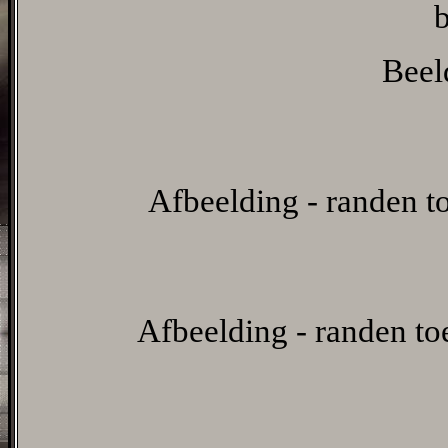
Beeld
Afbeelding - randen t
Afbeelding - randen t