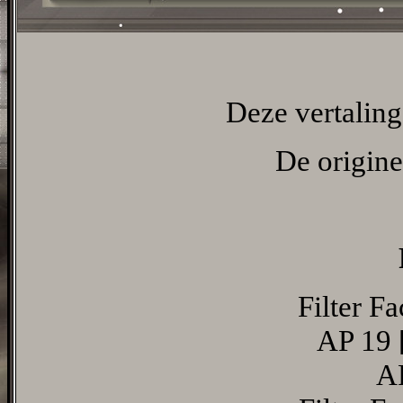
Deze vertaling
De origine
Filter F
AP 19 
AP