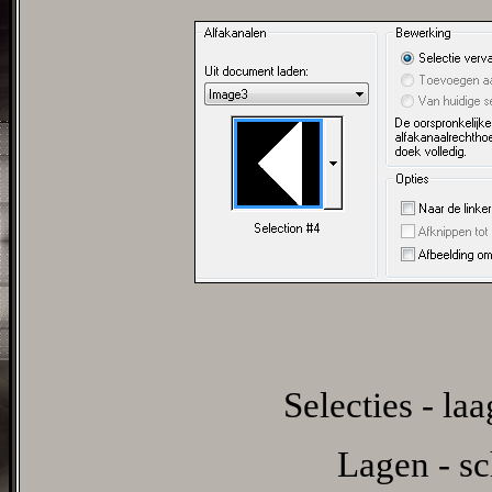
Selecties - la
Lagen - sc