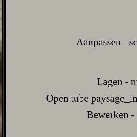
Aanpassen - sc
Lagen - n
Open tube paysage_in
Bewerken - p