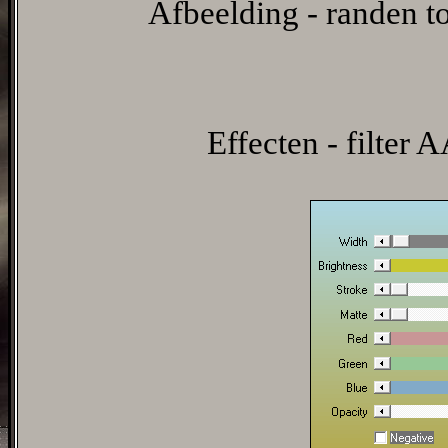
Afbeelding - randen t
Effecten - filter