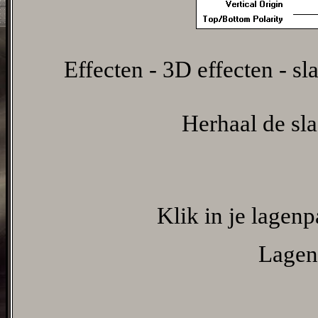
Effecten - 3D effecten - s
Herhaal de sl
Klik in je lagenp
Lagen 