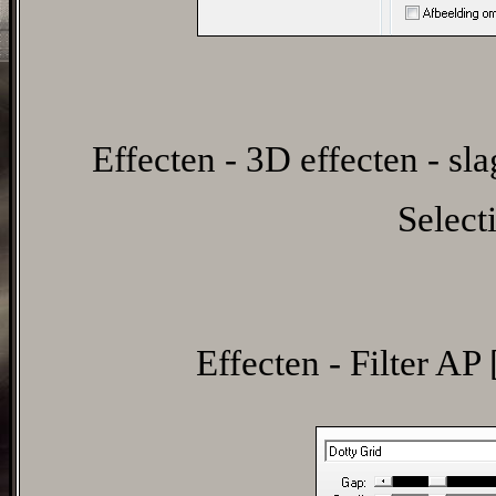
Effecten - 3D effecten - sl
Select
Effecten - Filter AP 