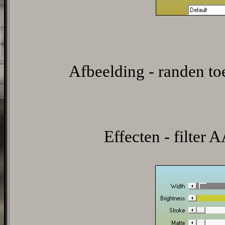
Afbeelding - randen t
Effecten - filter