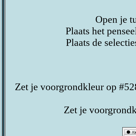
Open je t
Plaats het pensee
Plaats de selecti
Zet je voorgrondkleur op #5
Zet je voorgrondk