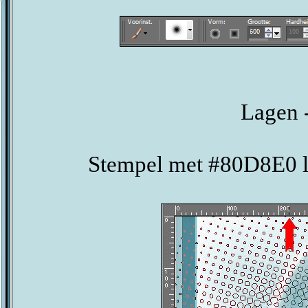
Lagen -
Stempel met #80D8E0 li