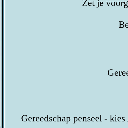
Zet je voor
Be
Gere
Gereedschap penseel - kie