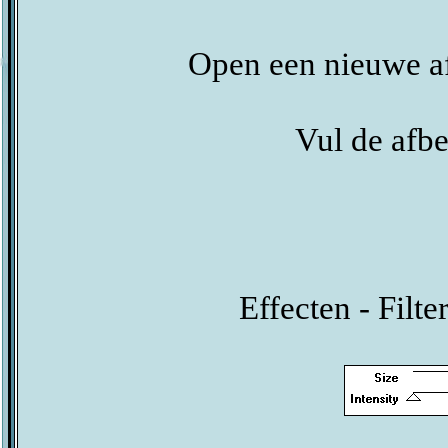
Open een nieuwe af
Vul de afbe
Effecten - Filt