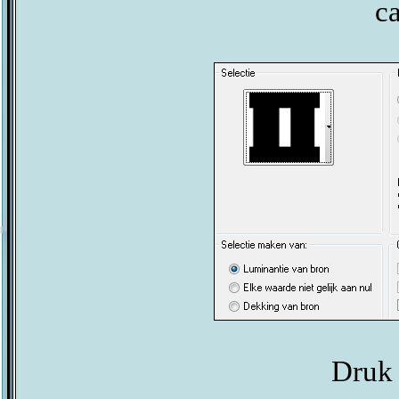
c
Druk 