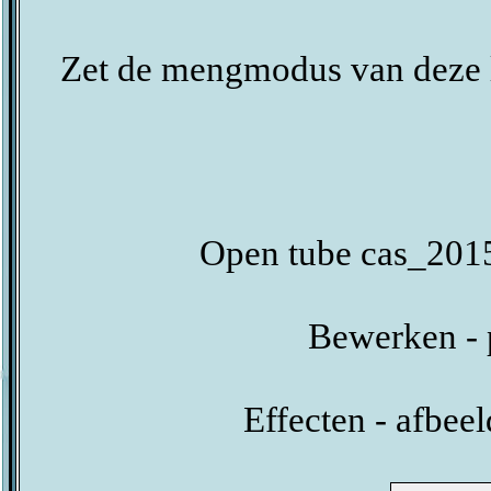
Zet de mengmodus van deze l
Open tube cas_2015
Bewerken - 
Effecten - afbeel