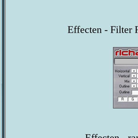
Effecten - Filter
Effecten - ra