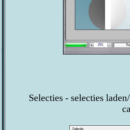
Selecties - selecties laden
c