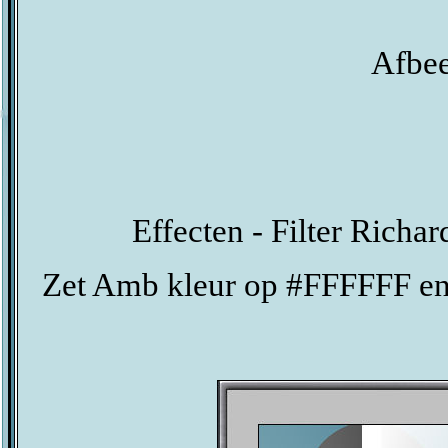
Afbee
Effecten - Filter Rich
Zet Amb kleur op #FFFFFF en z