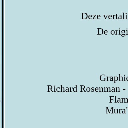
Deze vertal
De origi
Graphic
Richard Rosenman - 
Flam
Mura'