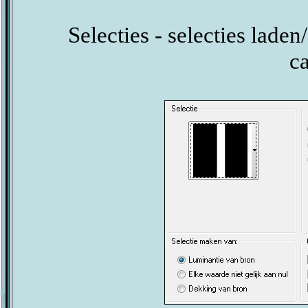
Selecties - selecties laden
c