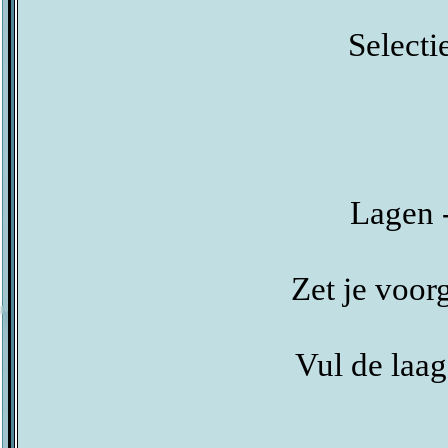
Selectie
Lagen -
Zet je voo
Vul de laag