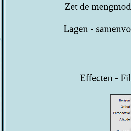
Zet de mengmodu
Lagen - samenvo
Effecten - Fi