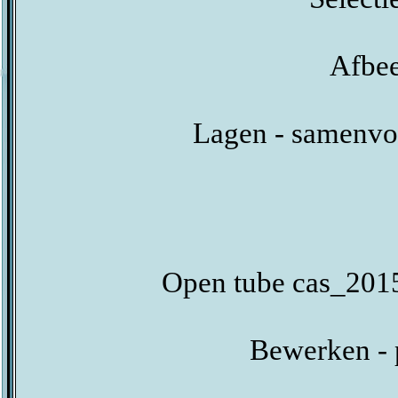
Afbee
Lagen - samenvo
Open tube cas_2015
Bewerken - 