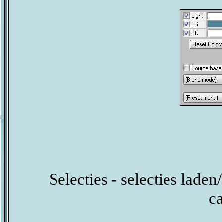
Selecties - selecties laden
c