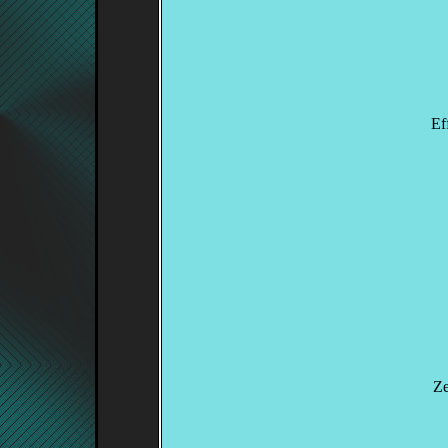
Ef
Ze