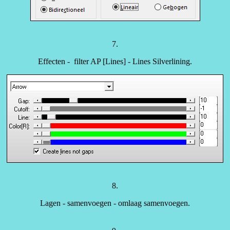
7.
Effecten - filter AP [Lines] - Lines Silverlining.
8.
Lagen - samenvoegen - omlaag samenvoegen.