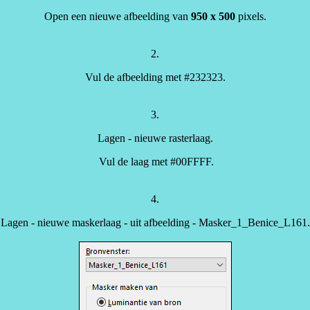
Open een nieuwe afbeelding van
950 x 500
pixels.
2.
Vul de afbeelding met #232323.
3.
Lagen - nieuwe rasterlaag.
Vul de laag met #00FFFF.
4.
Lagen - nieuwe maskerlaag - uit afbeelding - Masker_1_Benice_L161.