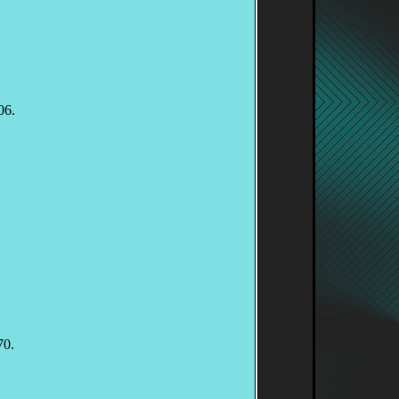
06.
70.