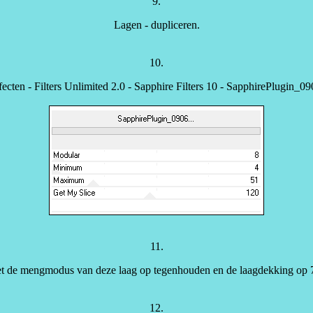
9.
Lagen - dupliceren.
10.
fecten - Filters Unlimited 2.0 - Sapphire Filters 10 - SapphirePlugin_09
11.
t de mengmodus van deze laag op tegenhouden en de laagdekking op 
12.