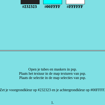
Open je tubes en maskers in psp.
Plaats het textuur in de map texturen van psp.
Plaats de selectie in de map selecties van psp.
Zet je voorgrondkleur op #232323 en je achtergrondkleur op #00FFFF
1.