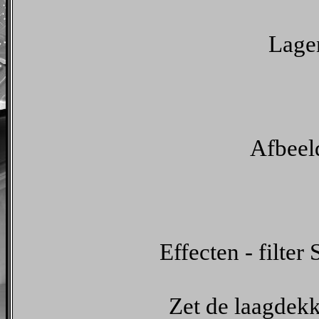
Lagen
Afbeeld
Effecten - filter
Zet de laagdekk