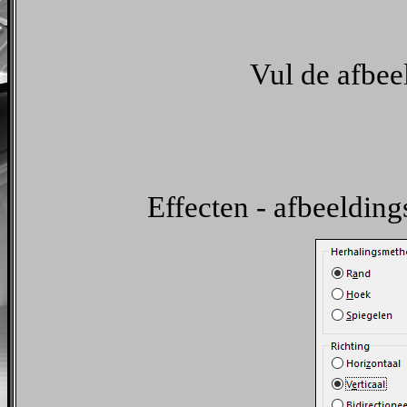
Vul de afbee
Effecten - afbeelding