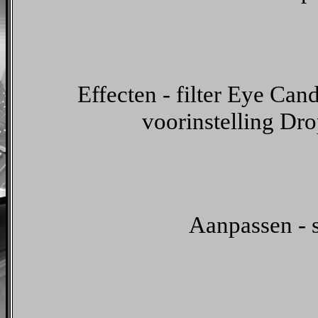
Effecten - filter Eye Can
voorinstelling Dr
Aanpassen - s