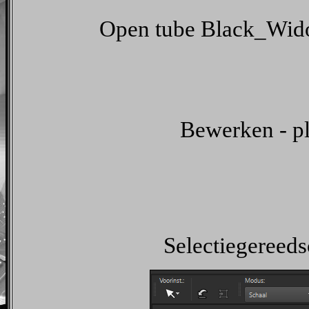
Open tube Black_Wido
Bewerken - pl
Selectiegereeds