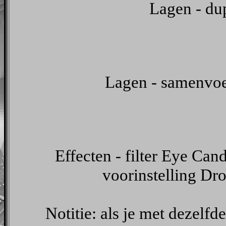
Lagen - dup
Lagen - samenvoe
Effecten - filter Eye Can
voorinstelling D
Notitie: als je met dezelfd