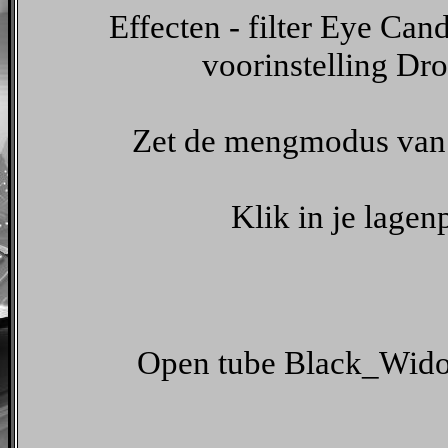
Effecten - filter Eye Can
voorinstelling D
Zet de mengmodus van 
Klik in je lagen
Open tube Black_Wido