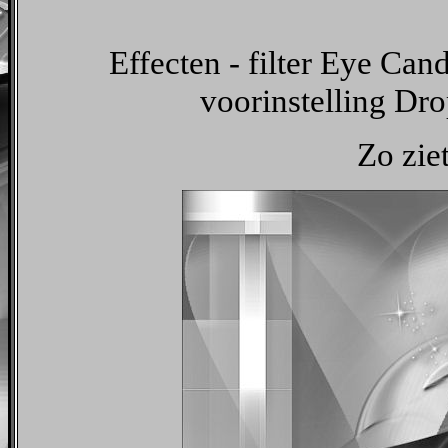
Effecten - filter Eye Can
voorinstelling Dr
Zo ziet