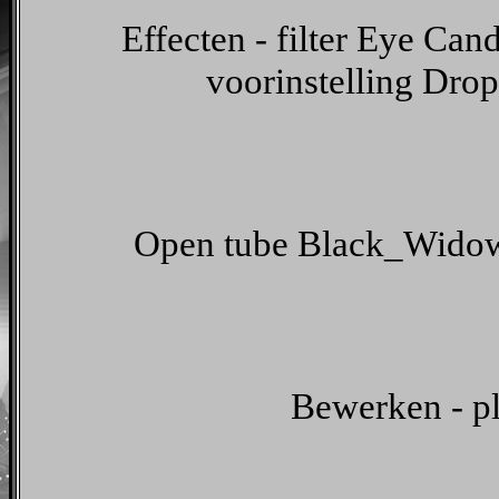
Effecten - filter Eye Can
voorinstelling Dro
Open tube Black_Widow
Bewerken - pl