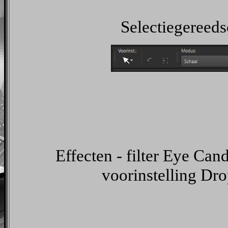
Selectiegereeds
Effecten - filter Eye Can
voorinstelling Dr