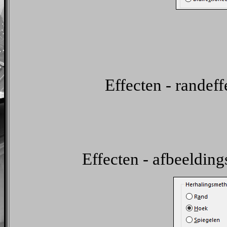
Effecten - randeff
Effecten - afbeelding