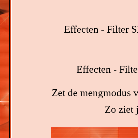
Effecten - Filter 
Effecten - Fil
Zet de mengmodus van
Zo ziet j