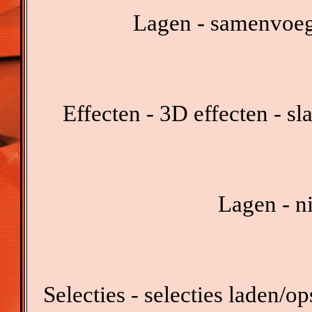
Lagen - samenvoeg
Effecten - 3D effecten - s
Lagen - n
Selecties - selecties laden/op