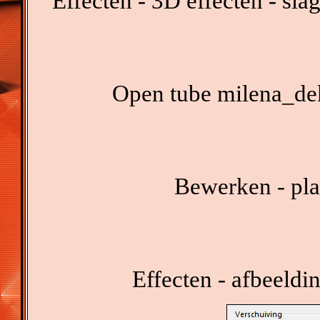
Effecten - 3D effecten - sl
Open tube milena_dek
Bewerken - pla
Effecten - afbeeldi