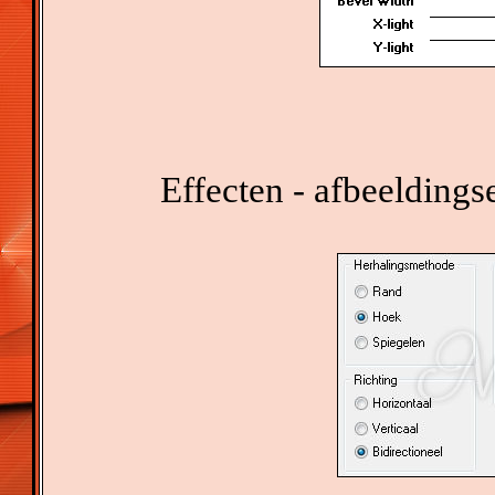
Effecten - afbeeldings