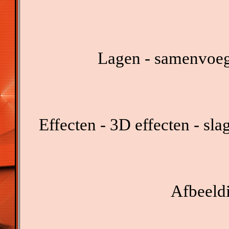
Lagen - samenvoeg
Effecten - 3D effecten - sl
Afbeeldi