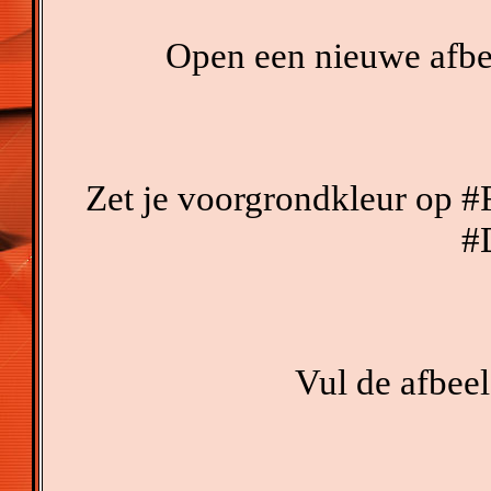
Open een nieuwe afbee
Zet je voorgrondkleur op #
#
Vul de afbee