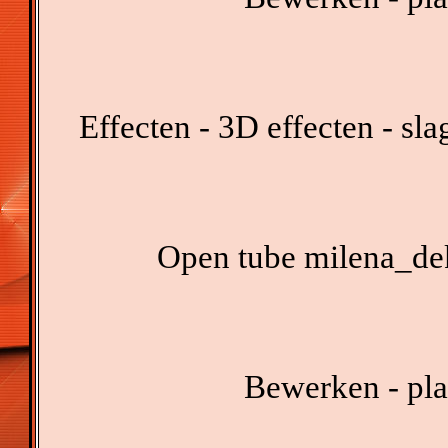
Effecten - 3D effecten - sl
Open tube milena_dek
Bewerken - pla