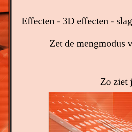
Effecten - 3D effecten - sl
Zet de mengmodus van
Zo ziet j