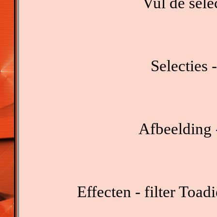
Vul de sele
Selecties -
Afbeelding 
Effecten - filter Toad