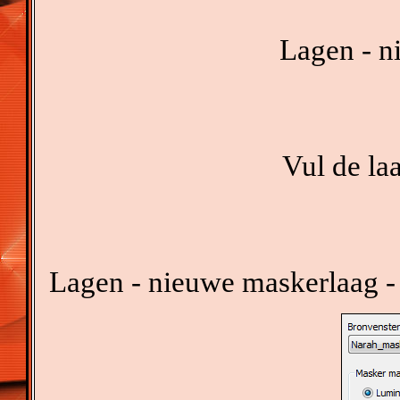
Lagen - n
Vul de la
Lagen - nieuwe maskerlaag -