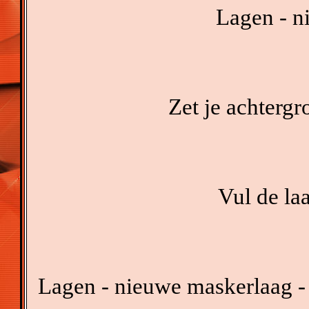
Lagen - n
Zet je achterg
Vul de la
Lagen - nieuwe maskerlaag -