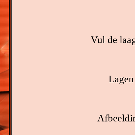
Vul de laa
Lagen 
Afbeeldin