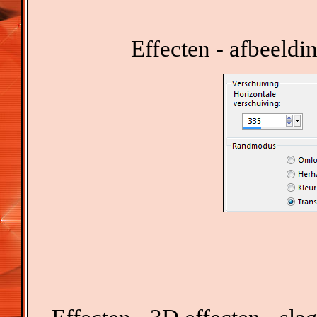
Effecten - afbeeldi