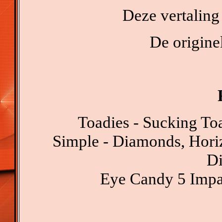
Deze vertaling
De originel
Toadies - Sucking To
Simple - Diamonds, Horiz
D
Eye Candy 5 Impac