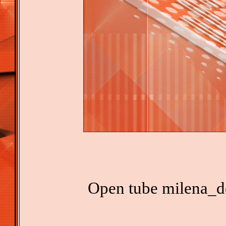
Open tube milena_de