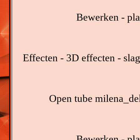
Bewerken - pla
Effecten - 3D effecten - sl
Open tube milena_dek
Bewerken - pla