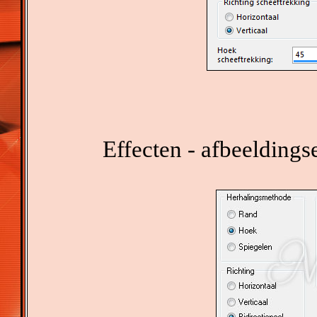
Effecten - afbeeldings