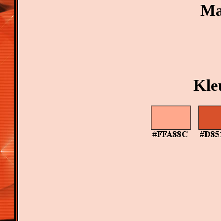
Ma
Kle