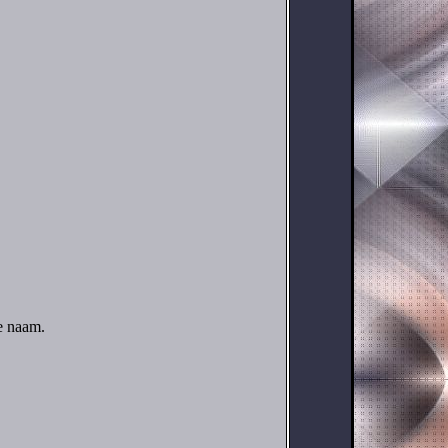
re naam.