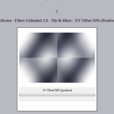
7.
ffecten - Filters Unlimited 2.0 - Tile & Miror - XY Offset 50% (Positiv