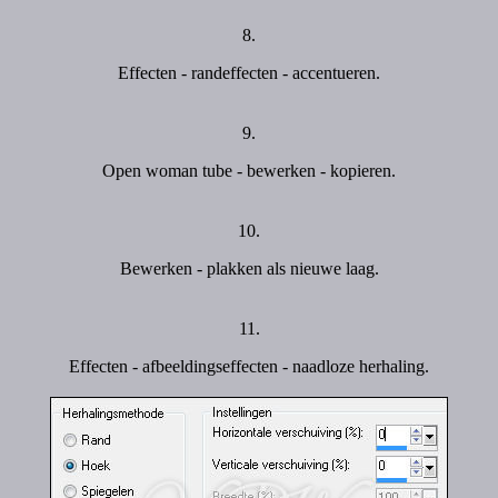
8.
Effecten - randeffecten - accentueren.
9.
Open woman tube - bewerken - kopieren.
10.
Bewerken - plakken als nieuwe laag.
11.
Effecten - afbeeldingseffecten - naadloze herhaling.