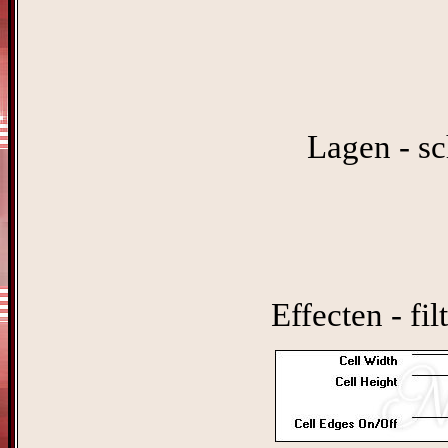
Lagen - sc
Effecten - fi