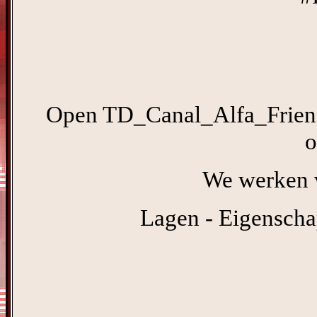
Open TD_Canal_Alfa_Friends 
o
We werken v
Lagen - Eigenscha