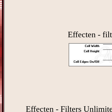
Effecten - fi
Effecten - Filters Unlimi