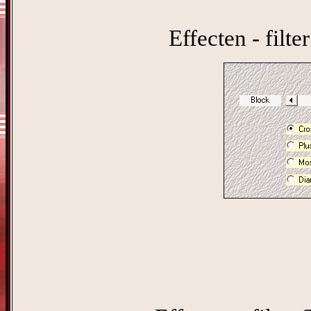
Effecten - filte