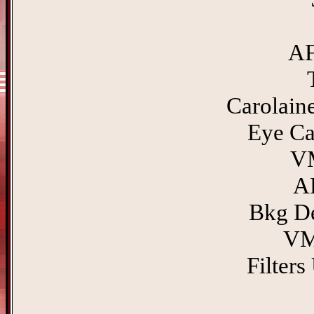
AF
Carolaine
Eye Ca
VM
AP
Bkg De
VM
Filters