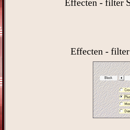
Effecten - filter
Effecten - filte