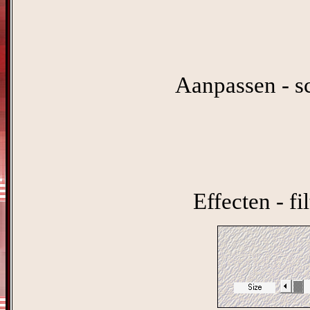
Aanpassen - sc
Effecten - f