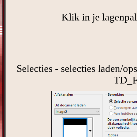
Klik in je lagenpa
Selecties - selecties laden/ops
TD_F