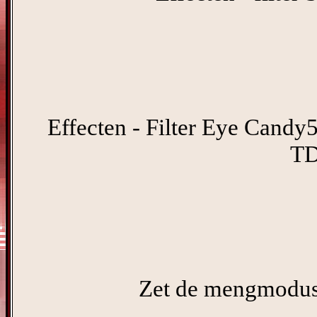
Effecten - Filter Eye Candy5
TD
Zet de mengmodus 