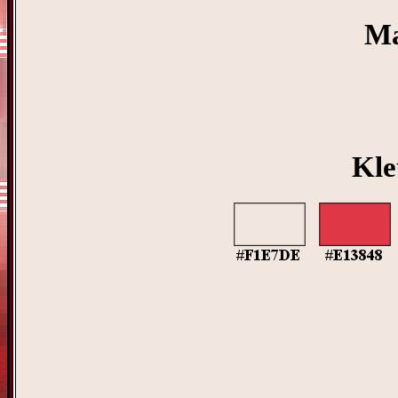
Ma
Kle